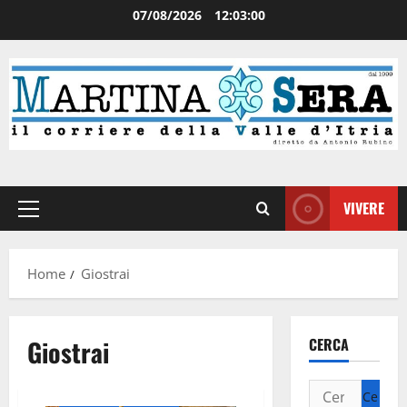
07/08/2026
12:03:00
VIVERE
Home
Giostrai
Giostrai
CERCA
Attualità
Cronaca