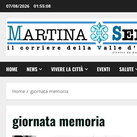
07/08/2026
01:55:09
HOME
NEWS
VIVERE LA CITTÀ
EVENTI
SALUTE
Home
giornata memoria
giornata memoria