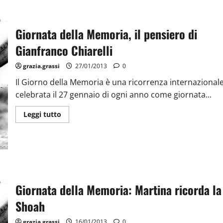
Giornata della Memoria, il pensiero di
Gianfranco Chiarelli
grazia.grassi
27/01/2013
0
Il Giorno della Memoria è una ricorrenza internazional
celebrata il 27 gennaio di ogni anno come giornata...
Leggi tutto
Giornata della Memoria: Martina ricorda la
Shoah
grazia.grassi
16/01/2013
0