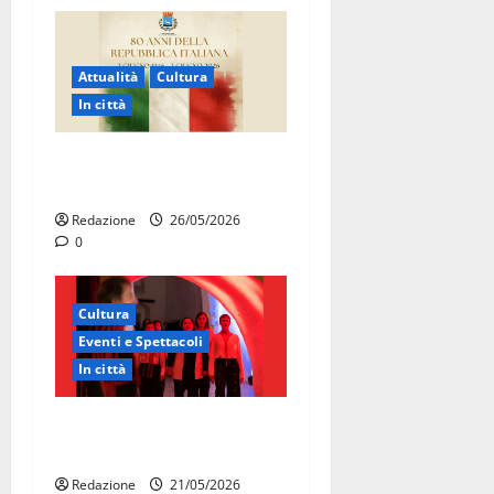
Attualità
Cultura
In città
Martina Franca celebra gli
80 anni della Repubblica
Redazione
26/05/2026
0
Cultura
Eventi e Spettacoli
In città
Martina Franca, la Carmen
diventa opera di comunità
Redazione
21/05/2026