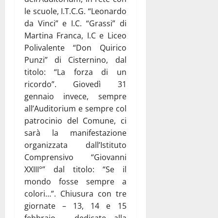
le scuole, I.T.C.G. “Leonardo
da Vinci” e I.C. “Grassi” di
Martina Franca, I.C e Liceo
Polivalente “Don Quirico
Punzi” di Cisternino, dal
titolo: “La forza di un
ricordo”. Giovedì 31
gennaio invece, sempre
all’Auditorium e sempre col
patrocinio del Comune, ci
sarà la manifestazione
organizzata dall’Istituto
Comprensivo “Giovanni
XXIII°” dal titolo: “Se il
mondo fosse sempre a
colori…”. Chiusura con tre
giornate – 13, 14 e 15