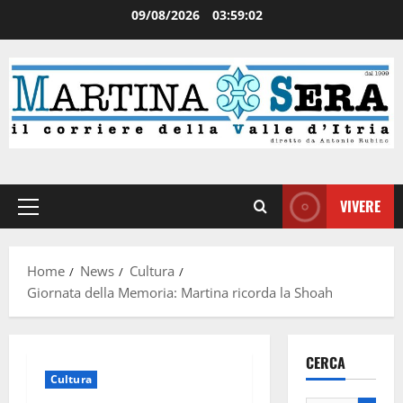
09/08/2026
03:59:03
VIVERE
Home
News
Cultura
Giornata della Memoria: Martina ricorda la Shoah
CERCA
Cultura