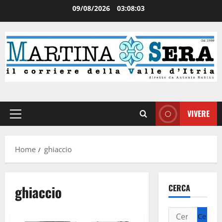
09/08/2026
03:08:03
VIVERE
Home
ghiaccio
ghiaccio
CERCA