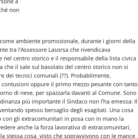
rsone a
nché non
 come ambiente promozionale, durante i giorni della
ante tra l’Assessore Lasorsa che rivendicava
 nel centro storico e il responsabile della lista civica
 che il sale sul basolato del centro storico non si
e dei tecnici comunali (??). Probabilmente,
e e contusioni oppure il primo mezzo pesante con tanto
giorno di neve, per spazzarla davanti al Comune. Sono
rdinanza più importante il Sindaco non l’ha emessa: Il
diventando spesso bersaglio degli esagitati. Una cosa
o con gli extracomunitari in posa con in mano la
dere anche la forza lavorativa di extracomunitari,
re la stessa cosa, visto che sopravvivono con le mance