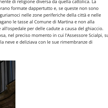
nte di religione diversa da quella cattolica. La
i erano formate dappertutto e, se queste non sono
guriamoci nelle zone periferiche della città e nelle
pagano le tasse al Comune di Martina e non alla
 all’ospedale per delle cadute a causa del ghiaccio.
osa, nel preciso momento in cui l’Assessore Scialpi, s
la neve e deliziava con le sue rimembranze di