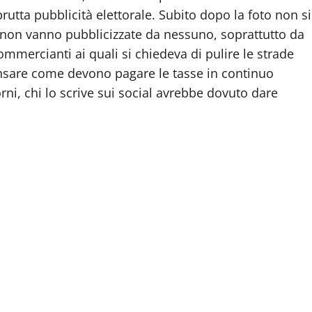
brutta pubblicità elettorale. Subito dopo la foto non si
i non vanno pubblicizzate da nessuno, soprattutto da
ommercianti ai quali si chiedeva di pulire le strade
ensare come devono pagare le tasse in continuo
ni, chi lo scrive sui social avrebbe dovuto dare