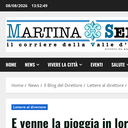
08/08/2026
13:52:50
HOME
NEWS
VIVERE LA CITTÀ
EVENTI
SALUTE
Home
News
Il Blog del Direttore
Lettere al direttore
Lettere al direttore
E venne la pioggia in l