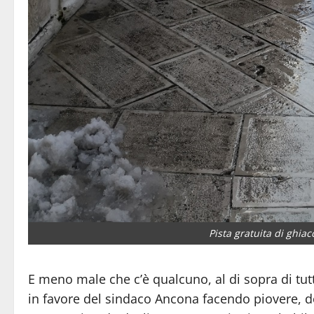
Pista gratuita di ghia
E meno male che c’è qualcuno, al di sopra di tutti
in favore del sindaco Ancona facendo piovere, do