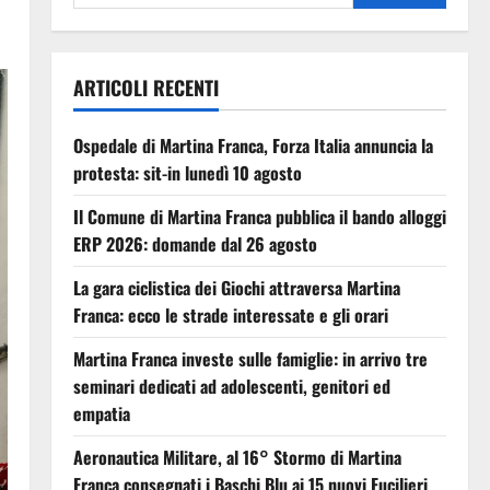
ARTICOLI RECENTI
Ospedale di Martina Franca, Forza Italia annuncia la
protesta: sit-in lunedì 10 agosto
Il Comune di Martina Franca pubblica il bando alloggi
ERP 2026: domande dal 26 agosto
La gara ciclistica dei Giochi attraversa Martina
Franca: ecco le strade interessate e gli orari
Martina Franca investe sulle famiglie: in arrivo tre
seminari dedicati ad adolescenti, genitori ed
empatia
Aeronautica Militare, al 16° Stormo di Martina
Franca consegnati i Baschi Blu ai 15 nuovi Fucilieri