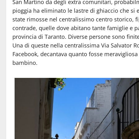
San Martino da degli extra comunitari, probabilme
pioggia ha eliminato le lastre di ghiaccio che s
state rimosse nel centralissimo centro storico, fi
contrade, quelle dove abitano tante famiglie e 
provincia di Taranto. Diverse persone sono finite
Una di queste nella centralissima Via Salvator R
Facebook, decantava quanto fosse meravigliosa 
bambino.