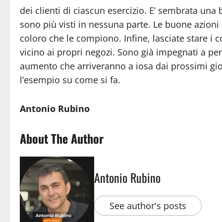
dei clienti di ciascun esercizio. E’ sembrata una 
sono più visti in nessuna parte. Le buone azion
coloro che le compiono. Infine, lasciate stare i c
vicino ai propri negozi. Sono già impegnati a p
aumento che arriveranno a iosa dai prossimi gior
l’esempio su come si fa.
Antonio Rubino
About The Author
Antonio Rubino
See author's posts