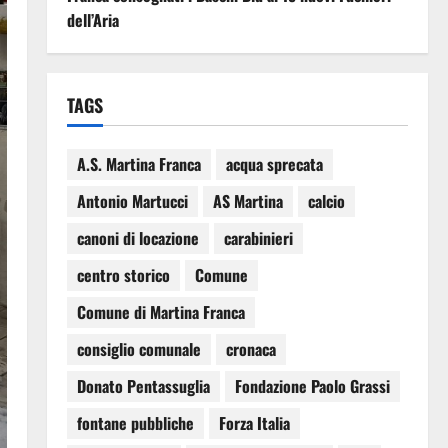
dell’Aria
TAGS
A.S. Martina Franca
acqua sprecata
Antonio Martucci
AS Martina
calcio
canoni di locazione
carabinieri
centro storico
Comune
Comune di Martina Franca
consiglio comunale
cronaca
Donato Pentassuglia
Fondazione Paolo Grassi
fontane pubbliche
Forza Italia