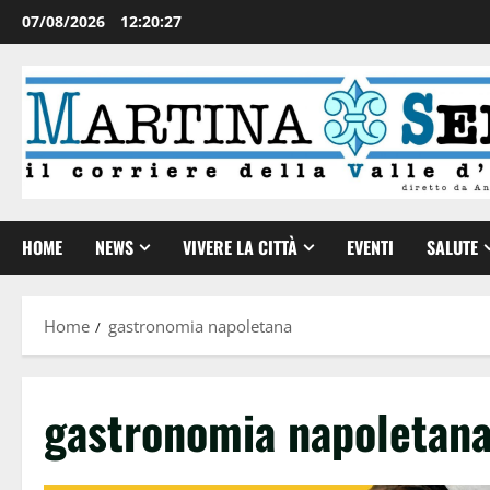
07/08/2026
12:20:28
HOME
NEWS
VIVERE LA CITTÀ
EVENTI
SALUTE
Home
gastronomia napoletana
gastronomia napoletan