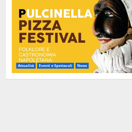
Attualità
Eventi e Spettacoli
News