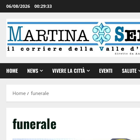
06/08/2026
00:29:34
HOME
NEWS
VIVERE LA CITTÀ
EVENTI
SALUTE
Home
funerale
funerale