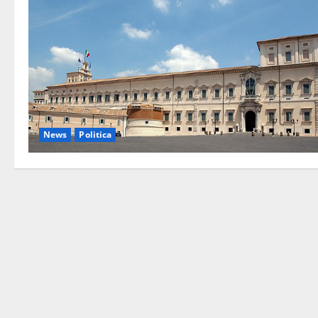
News
Politica