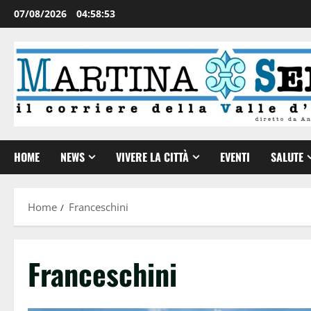
07/08/2026
04:58:54
HOME
NEWS
VIVERE LA CITTÀ
EVENTI
SALUTE
Home
Franceschini
Franceschini