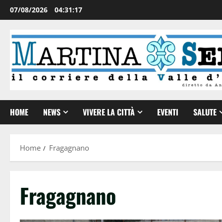
07/08/2026
04:31:18
HOME
NEWS
VIVERE LA CITTÀ
EVENTI
SALUTE
Home
Fragagnano
Fragagnano