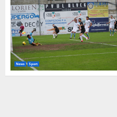
News
Sport