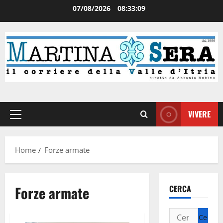
07/08/2026
08:33:10
VIVERE
Home
Forze armate
Forze armate
CERCA