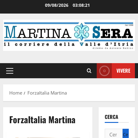
09/08/2026
03:08:21
VIVERE
Home
ForzaItalia Martina
ForzaItalia Martina
CERCA