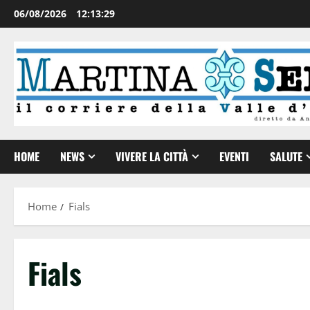
06/08/2026
12:13:30
HOME
NEWS
VIVERE LA CITTÀ
EVENTI
SALUTE
Home
Fials
Fials