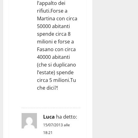
l’appalto dei
rifiuti.Forse a
Martina con circa
50000 abitanti
spende circa 8
milioni e forse a
Fasano con circa
40000 abitanti
(che si duplicano
l’estate) spende
circa 5 milioni.Tu
che dici?!
RISPONDI
Luca
ha detto:
15/07/2013 alle
18:21