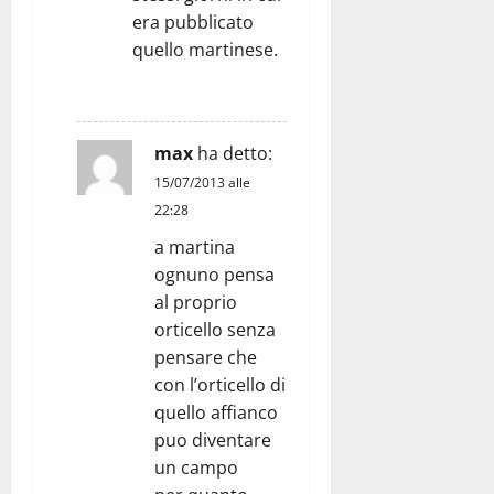
era pubblicato
quello martinese.
RISPONDI
max
ha detto:
15/07/2013 alle
22:28
a martina
ognuno pensa
al proprio
orticello senza
pensare che
con l’orticello di
quello affianco
puo diventare
un campo