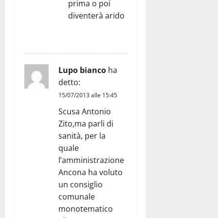
prima o poi
diventerà arido
RISPONDI
Lupo bianco
ha
detto:
15/07/2013 alle 15:45
Scusa Antonio
Zito,ma parli di
sanità, per la
quale
l’amministrazione
Ancona ha voluto
un consiglio
comunale
monotematico