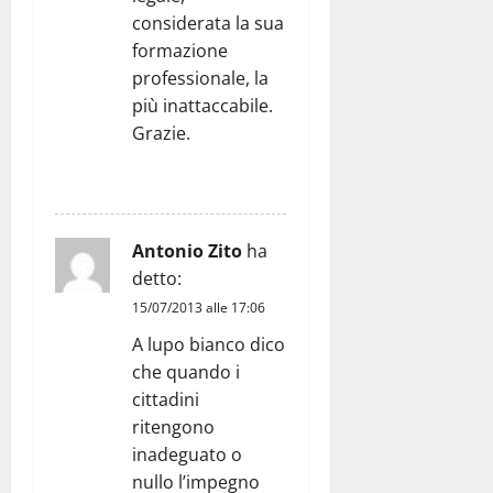
considerata la sua
formazione
professionale, la
più inattaccabile.
Grazie.
RISPONDI
Antonio Zito
ha
detto:
15/07/2013 alle 17:06
A lupo bianco dico
che quando i
cittadini
ritengono
inadeguato o
nullo l’impegno