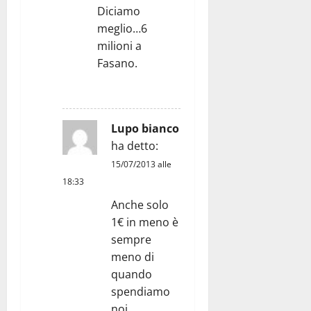
Diciamo
meglio…6
milioni a
Fasano.
RISPONDI
Lupo bianco
ha detto:
15/07/2013 alle
18:33
Anche solo
1€ in meno è
sempre
meno di
quando
spendiamo
noi,