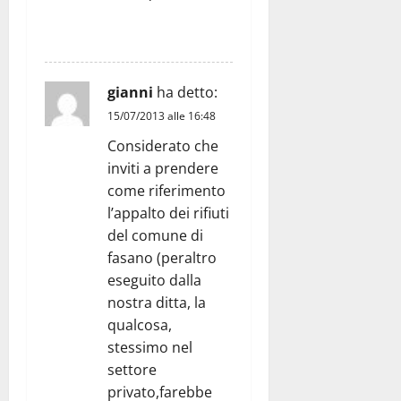
RISPONDI
gianni
ha detto:
15/07/2013 alle 16:48
Considerato che
inviti a prendere
come riferimento
l’appalto dei rifiuti
del comune di
fasano (peraltro
eseguito dalla
nostra ditta, la
qualcosa,
stessimo nel
settore
privato,farebbe