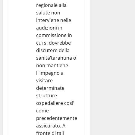
regionale alla
salute non
interviene nelle
audizioni in
commissione in
cui si dovrebbe
discutere della
sanita’tarantina o
non mantiene
ll’impegno a
visitare
determinate
strutture
ospedaliere così’
come
precedentemente
assicurato. A
fronte di tali