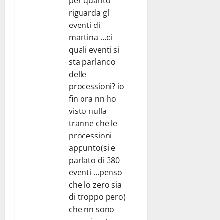
per quanto
riguarda gli
eventi di
martina …di
quali eventi si
sta parlando
delle
processioni? io
fin ora nn ho
visto nulla
tranne che le
processioni
appunto(si e
parlato di 380
eventi …penso
che lo zero sia
di troppo pero)
che nn sono