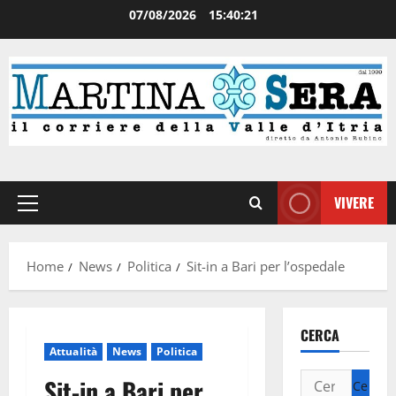
07/08/2026
15:40:22
VIVERE
Home
News
Politica
Sit-in a Bari per l’ospedale
CERCA
Attualità
News
Politica
Sit-in a Bari per