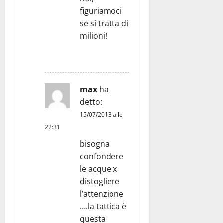
figuriamoci
se si tratta di
milioni!
RISPONDI
max
ha
detto:
15/07/2013 alle
22:31
bisogna
confondere
le acque x
distogliere
l’attenzione
….la tattica è
questa