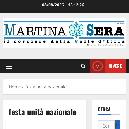
08/08/2026
15:12:27
VIVERE
Home
festa unità nazionale
festa unità nazionale
CERCA