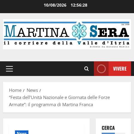
10/08/2026
12:56:28
VIVERE
Home
News
“Festa dell’Unità Nazionale e Giornata delle Forze
Armate”: il programma di Martina Franca
CERCA
News