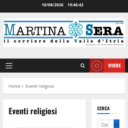
10/08/2026
19:46:42
VIVERE
Home
Eventi religiosi
Eventi religiosi
CERCA