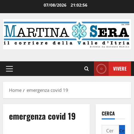
07/08/2026
21:02:57
VIVERE
Home
emergenza covid 19
emergenza covid 19
CERCA