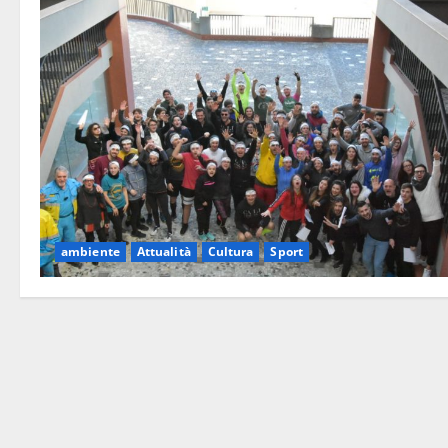
ambiente
Attualità
Cultura
Sport