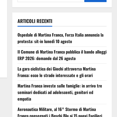
ARTICOLI RECENTI
Ospedale di Martina Franca, Forza Italia annuncia la
protesta: sit-in lunedì 10 agosto
Il Comune di Martina Franca pubblica il bando alloggi
ERP 2026: domande dal 26 agosto
La gara ciclistica dei Giochi attraversa Martina
Franca: ecco le strade interessate e gli orari
Martina Franca investe sulle famiglie: in arrivo tre
seminari dedicati ad adolescenti, genitori ed
empatia
Aeronautica Militare, al 16° Stormo di Martina
Franca consegnati i Baschi Blu ai 15 nuovi Fucilieri