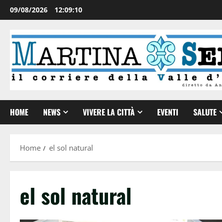
09/08/2026
12:09:11
HOME
NEWS
VIVERE LA CITTÀ
EVENTI
SALUTE
Home
el sol natural
el sol natural