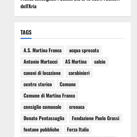
dell’Aria
TAGS
A.S. Martina Franca
acqua sprecata
Antonio Martucci
AS Martina
calcio
canoni di locazione
carabinieri
centro storico
Comune
Comune di Martina Franca
consiglio comunale
cronaca
Donato Pentassuglia
Fondazione Paolo Grassi
fontane pubbliche
Forza Italia