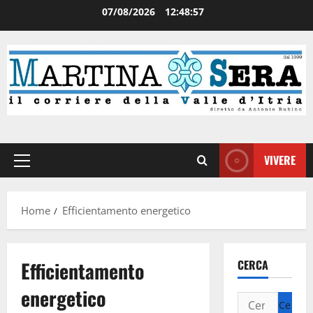
07/08/2026
12:48:57
VIVERE
Home
Efficientamento energetico
Efficientamento
CERCA
energetico