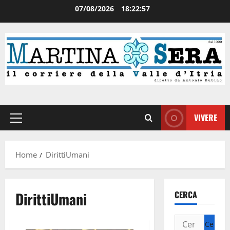
07/08/2026
18:22:58
VIVERE
Home
DirittiUmani
DirittiUmani
CERCA