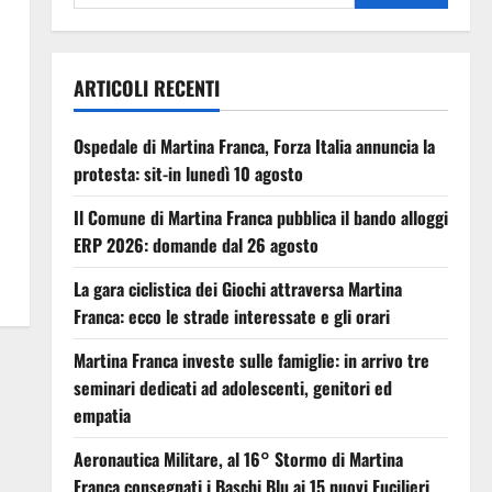
ARTICOLI RECENTI
Ospedale di Martina Franca, Forza Italia annuncia la
protesta: sit-in lunedì 10 agosto
Il Comune di Martina Franca pubblica il bando alloggi
ERP 2026: domande dal 26 agosto
La gara ciclistica dei Giochi attraversa Martina
Franca: ecco le strade interessate e gli orari
Martina Franca investe sulle famiglie: in arrivo tre
seminari dedicati ad adolescenti, genitori ed
empatia
Aeronautica Militare, al 16° Stormo di Martina
Franca consegnati i Baschi Blu ai 15 nuovi Fucilieri