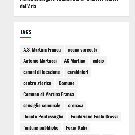
dell’Aria
TAGS
A.S. Martina Franca
acqua sprecata
Antonio Martucci
AS Martina
calcio
canoni di locazione
carabinieri
centro storico
Comune
Comune di Martina Franca
consiglio comunale
cronaca
Donato Pentassuglia
Fondazione Paolo Grassi
fontane pubbliche
Forza Italia