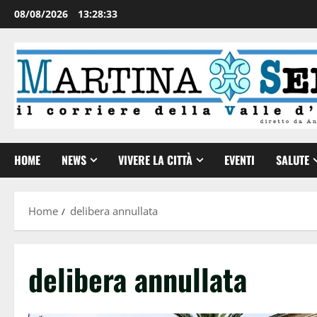
08/08/2026
13:28:33
HOME
NEWS
VIVERE LA CITTÀ
EVENTI
SALUTE
Home
delibera annullata
delibera annullata