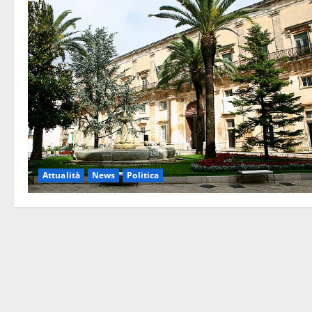
Attualità
News
Politica