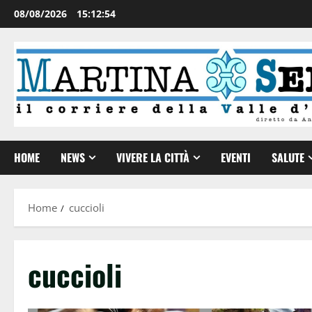
08/08/2026
15:12:54
HOME
NEWS
VIVERE LA CITTÀ
EVENTI
SALUTE
Home
cuccioli
cuccioli