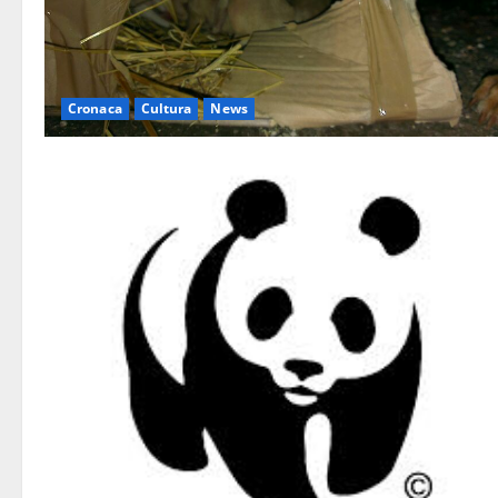
Cronaca
Cultura
News