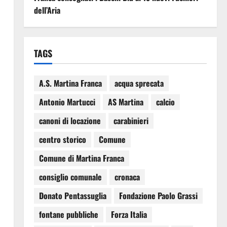
dell’Aria
TAGS
A.S. Martina Franca
acqua sprecata
Antonio Martucci
AS Martina
calcio
canoni di locazione
carabinieri
centro storico
Comune
Comune di Martina Franca
consiglio comunale
cronaca
Donato Pentassuglia
Fondazione Paolo Grassi
fontane pubbliche
Forza Italia