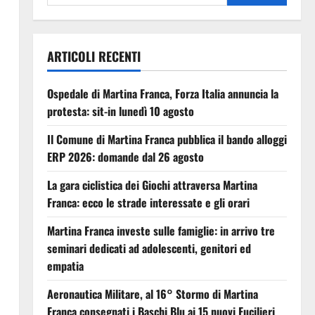
ARTICOLI RECENTI
Ospedale di Martina Franca, Forza Italia annuncia la
protesta: sit-in lunedì 10 agosto
Il Comune di Martina Franca pubblica il bando alloggi
ERP 2026: domande dal 26 agosto
La gara ciclistica dei Giochi attraversa Martina
Franca: ecco le strade interessate e gli orari
Martina Franca investe sulle famiglie: in arrivo tre
seminari dedicati ad adolescenti, genitori ed
empatia
Aeronautica Militare, al 16° Stormo di Martina
Franca consegnati i Baschi Blu ai 15 nuovi Fucilieri