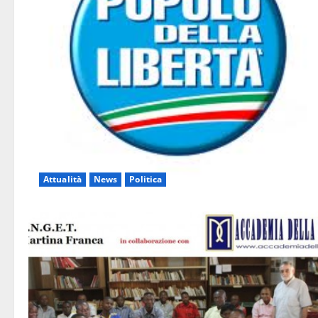
Attualità
News
Politica