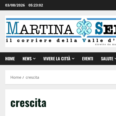
03/08/2026
05:23:03
HOME
NEWS
VIVERE LA CITTÀ
EVENTI
SALUTE
Home
crescita
crescita