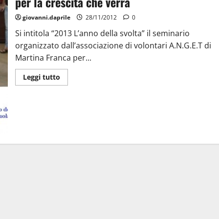
per la crescita che verrà
giovanni.daprile
28/11/2012
0
Si intitola “2013 L’anno della svolta” il seminario
organizzato dall’associazione di volontari A.N.G.E.T di
Martina Franca per...
Leggi tutto