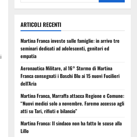
ARTICOLI RECENTI
Martina Franca investe sulle famiglie: in arrivo tre
seminari dedicati ad adolescenti, genitori ed
empatia
i
Aeronautica Militare, al 16° Stormo di Martina
Franca consegnati i Baschi Blu ai 15 nuovi Fucilieri
dell’Aria
Martina Franca, Marraffa attacca Regione e Comune:
“Nuovi medici solo a novembre. Faremo accesso agli
atti su Tari, rifiuti e bilancio”
Martina Franca: Il sindaco non ha fatto le scuse alla
Lillo