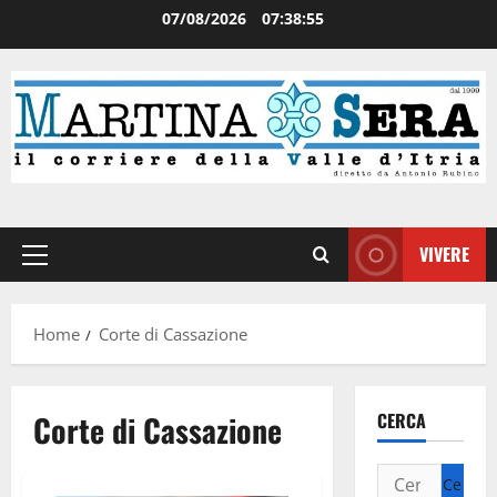
07/08/2026
07:38:56
VIVERE
Home
Corte di Cassazione
Corte di Cassazione
CERCA