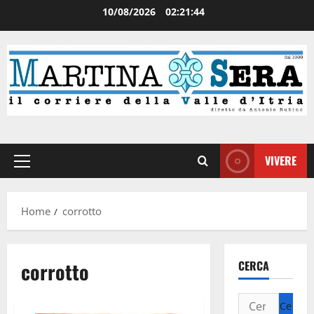
10/08/2026
02:21:44
VIVERE
Home
corrotto
corrotto
CERCA