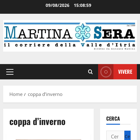
09/08/2026
15:09:00
VIVERE
Home
coppa d’inverno
coppa d’inverno
CERCA