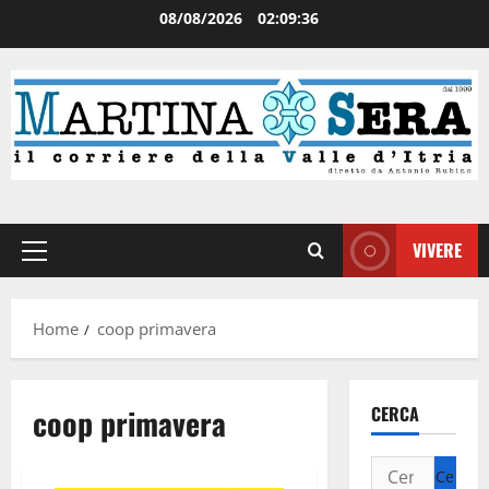
08/08/2026
02:09:37
VIVERE
Home
coop primavera
coop primavera
CERCA