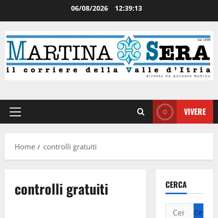
06/08/2026
12:39:13
VIVERE
Home
controlli gratuiti
controlli gratuiti
CERCA