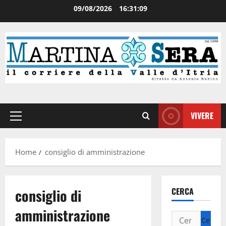
09/08/2026
16:31:09
VIVERE
Home
consiglio di amministrazione
consiglio di
CERCA
amministrazione