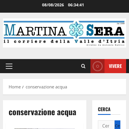
08/08/2026
06:34:41
VIVERE
Home
conservazione acqua
conservazione acqua
CERCA