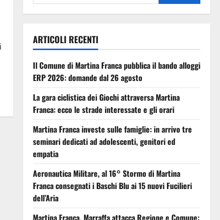
ARTICOLI RECENTI
i
Il Comune di Martina Franca pubblica il bando alloggi
ERP 2026: domande dal 26 agosto
La gara ciclistica dei Giochi attraversa Martina
Franca: ecco le strade interessate e gli orari
Martina Franca investe sulle famiglie: in arrivo tre
seminari dedicati ad adolescenti, genitori ed
empatia
Aeronautica Militare, al 16° Stormo di Martina
Franca consegnati i Baschi Blu ai 15 nuovi Fucilieri
dell’Aria
Martina Franca, Marraffa attacca Regione e Comune: