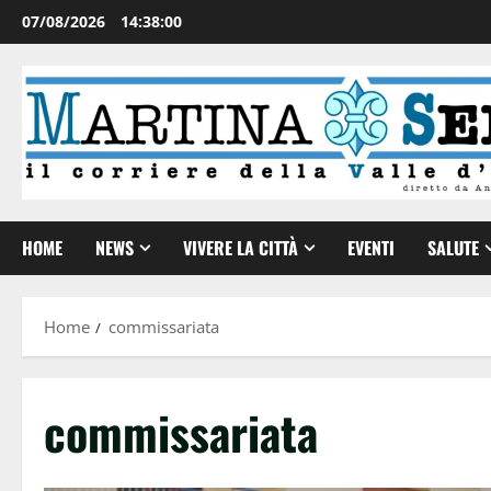
07/08/2026
14:38:01
HOME
NEWS
VIVERE LA CITTÀ
EVENTI
SALUTE
Home
commissariata
commissariata