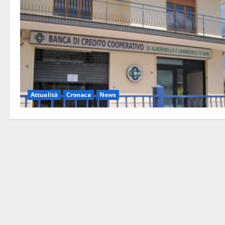
Attualità
Cronaca
News