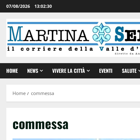
07/08/2026
13:02:30
HOME
NEWS
VIVERE LA CITTÀ
EVENTI
SALUTE
Home
commessa
commessa