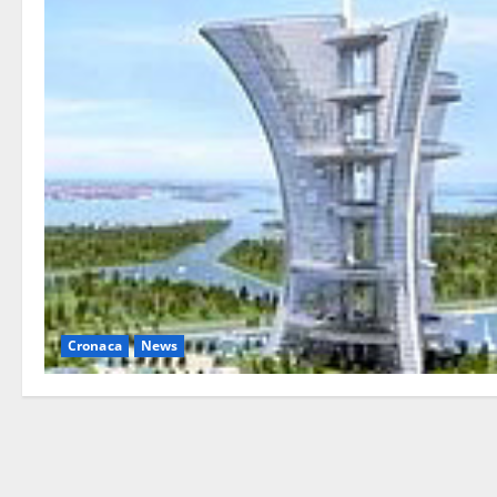
Cronaca
News