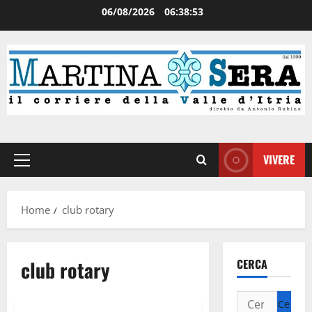
06/08/2026
06:38:53
VIVERE
Home
club rotary
club rotary
CERCA