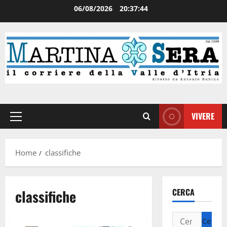
06/08/2026
20:37:45
VIVERE
Home
classifiche
classifiche
CERCA