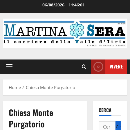
06/08/2026
11:46:01
VIVERE
Home
Chiesa Monte Purgatorio
Chiesa Monte
CERCA
Purgatorio