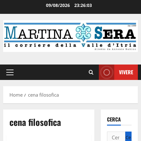
09/08/2026
23:26:03
VIVERE
Home
cena filosofica
cena filosofica
CERCA