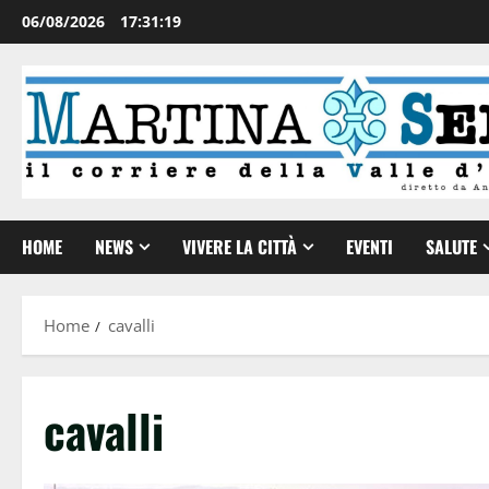
06/08/2026
17:31:19
HOME
NEWS
VIVERE LA CITTÀ
EVENTI
SALUTE
Home
cavalli
cavalli