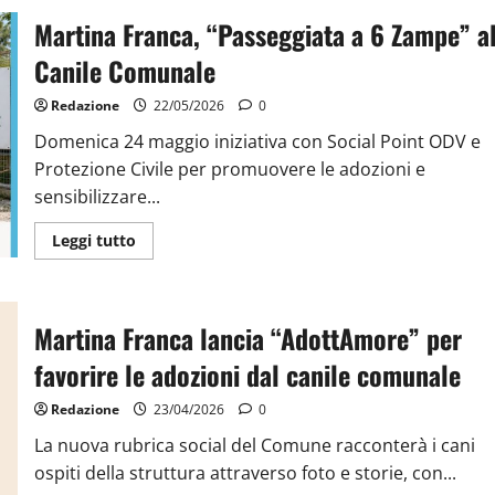
Martina Franca, “Passeggiata a 6 Zampe” a
Canile Comunale
Redazione
22/05/2026
0
Domenica 24 maggio iniziativa con Social Point ODV e
Protezione Civile per promuovere le adozioni e
sensibilizzare...
Leggi tutto
Martina Franca lancia “AdottAmore” per
favorire le adozioni dal canile comunale
Redazione
23/04/2026
0
La nuova rubrica social del Comune racconterà i cani
ospiti della struttura attraverso foto e storie, con...