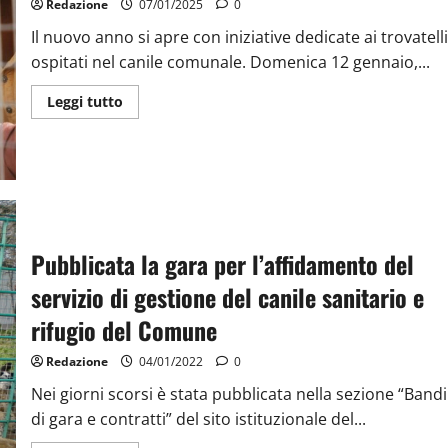
Redazione
07/01/2025
0
Il nuovo anno si apre con iniziative dedicate ai trovatelli
ospitati nel canile comunale. Domenica 12 gennaio,...
Leggi tutto
Pubblicata la gara per l’affidamento del
servizio di gestione del canile sanitario e
rifugio del Comune
Redazione
04/01/2022
0
Nei giorni scorsi è stata pubblicata nella sezione “Bandi
di gara e contratti” del sito istituzionale del...