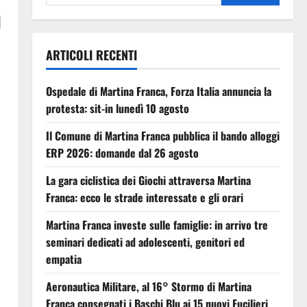
l
ARTICOLI RECENTI
Ospedale di Martina Franca, Forza Italia annuncia la
protesta: sit-in lunedì 10 agosto
Il Comune di Martina Franca pubblica il bando alloggi
ERP 2026: domande dal 26 agosto
La gara ciclistica dei Giochi attraversa Martina
Franca: ecco le strade interessate e gli orari
Martina Franca investe sulle famiglie: in arrivo tre
seminari dedicati ad adolescenti, genitori ed
empatia
Aeronautica Militare, al 16° Stormo di Martina
Franca consegnati i Baschi Blu ai 15 nuovi Fucilieri