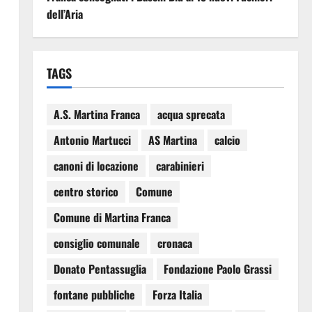
dell’Aria
TAGS
A.S. Martina Franca
acqua sprecata
Antonio Martucci
AS Martina
calcio
canoni di locazione
carabinieri
centro storico
Comune
Comune di Martina Franca
consiglio comunale
cronaca
Donato Pentassuglia
Fondazione Paolo Grassi
fontane pubbliche
Forza Italia