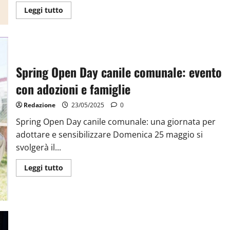
Leggi tutto
Spring Open Day canile comunale: evento
con adozioni e famiglie
Redazione
23/05/2025
0
Spring Open Day canile comunale: una giornata per
adottare e sensibilizzare Domenica 25 maggio si
svolgerà il...
Leggi tutto