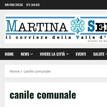
08/08/2026
01:34:04
HOME
NEWS
VIVERE LA CITTÀ
EVENTI
SALUTE
Home
canile comunale
canile comunale