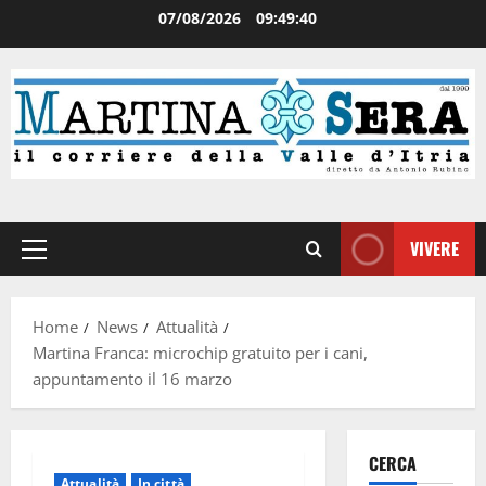
07/08/2026
09:49:40
VIVERE
Home
News
Attualità
Martina Franca: microchip gratuito per i cani,
appuntamento il 16 marzo
CERCA
Attualità
In città