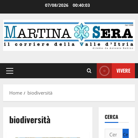
07/08/2026
00:40:03
VIVERE
Home
biodiversità
biodiversità
CERCA