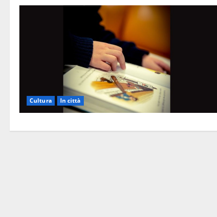
Cultura
In città