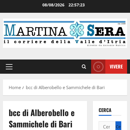
08/08/2026
22:57:23
VIVERE
Home
bcc di Alberobello e Sammichele di Bari
bcc di Alberobello e
CERCA
Sammichele di Bari