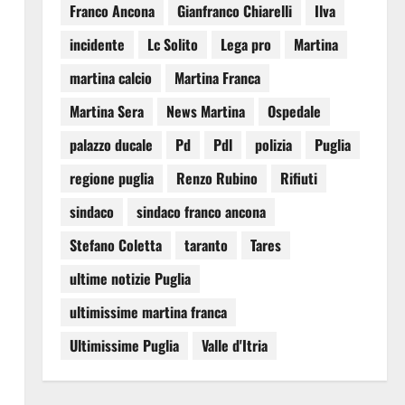
Franco Ancona
Gianfranco Chiarelli
Ilva
incidente
Lc Solito
Lega pro
Martina
martina calcio
Martina Franca
Martina Sera
News Martina
Ospedale
palazzo ducale
Pd
Pdl
polizia
Puglia
regione puglia
Renzo Rubino
Rifiuti
sindaco
sindaco franco ancona
Stefano Coletta
taranto
Tares
ultime notizie Puglia
ultimissime martina franca
Ultimissime Puglia
Valle d'Itria