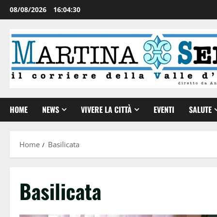
08/08/2026
16:04:30
HOME
NEWS
VIVERE LA CITTÀ
EVENTI
SALUTE
Home
Basilicata
Basilicata