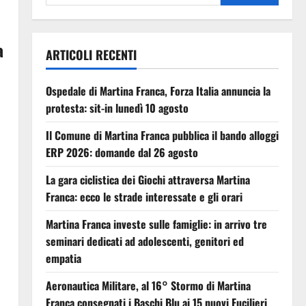
a
ARTICOLI RECENTI
Ospedale di Martina Franca, Forza Italia annuncia la
protesta: sit-in lunedì 10 agosto
Il Comune di Martina Franca pubblica il bando alloggi
ERP 2026: domande dal 26 agosto
La gara ciclistica dei Giochi attraversa Martina
Franca: ecco le strade interessate e gli orari
Martina Franca investe sulle famiglie: in arrivo tre
seminari dedicati ad adolescenti, genitori ed
empatia
Aeronautica Militare, al 16° Stormo di Martina
Franca consegnati i Baschi Blu ai 15 nuovi Fucilieri