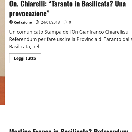
On. Chiarelli: “Taranto in Basilicata? Una
provocazione”
Redazione
24/01/2018
0
Un comunicato Stampa dell’On Gianfranco Chiarellisul
Referendum per fare uscire la Provincia di Taranto dall
Basilicata, nel...
Leggi tutto
Martina Franca in Basilicata? Referendum