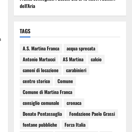
dell’Aria
TAGS
a
A.S. Martina Franca
acqua sprecata
Antonio Martucci
AS Martina
calcio
canoni di locazione
carabinieri
centro storico
Comune
Comune di Martina Franca
consiglio comunale
cronaca
Donato Pentassuglia
Fondazione Paolo Grassi
fontane pubbliche
Forza Italia