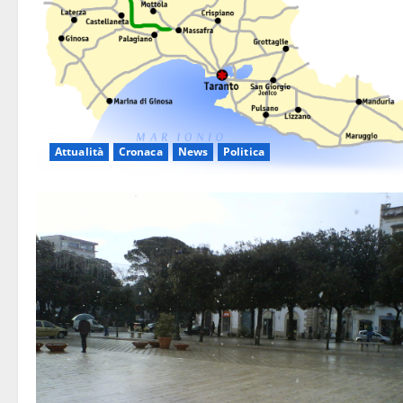
Attualità
Cronaca
News
Politica