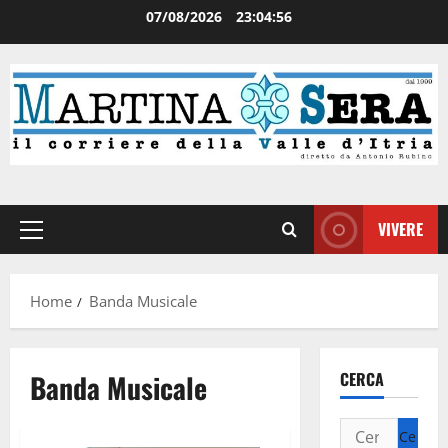
07/08/2026
23:04:56
VIVERE
Home
Banda Musicale
Banda Musicale
CERCA