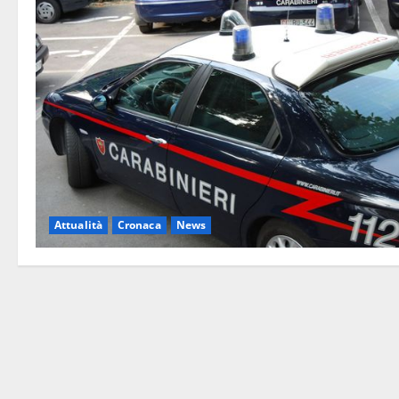
Attualità
Cronaca
News