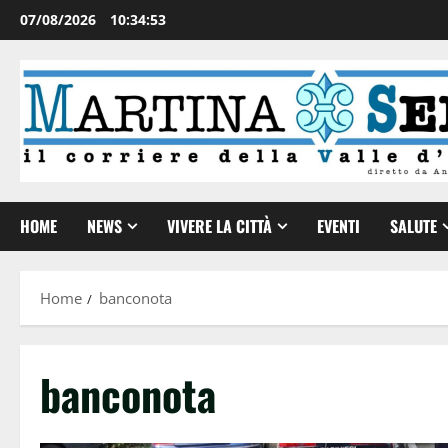
07/08/2026
10:34:53
HOME
NEWS
VIVERE LA CITTÀ
EVENTI
SALUTE
Home
banconota
banconota