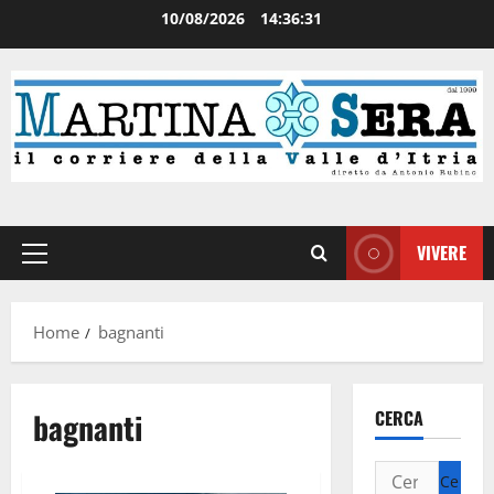
10/08/2026
14:36:31
VIVERE
Home
bagnanti
bagnanti
CERCA