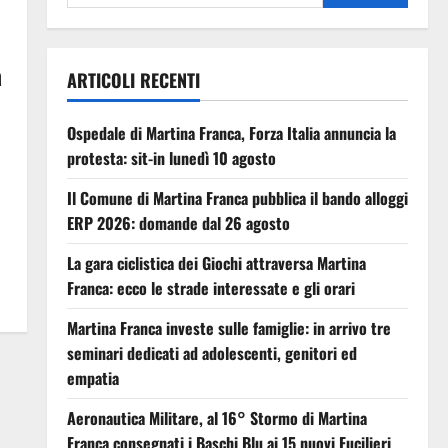
a
ARTICOLI RECENTI
Ospedale di Martina Franca, Forza Italia annuncia la
protesta: sit-in lunedì 10 agosto
Il Comune di Martina Franca pubblica il bando alloggi
ERP 2026: domande dal 26 agosto
La gara ciclistica dei Giochi attraversa Martina
Franca: ecco le strade interessate e gli orari
Martina Franca investe sulle famiglie: in arrivo tre
seminari dedicati ad adolescenti, genitori ed
empatia
Aeronautica Militare, al 16° Stormo di Martina
Franca consegnati i Baschi Blu ai 15 nuovi Fucilieri