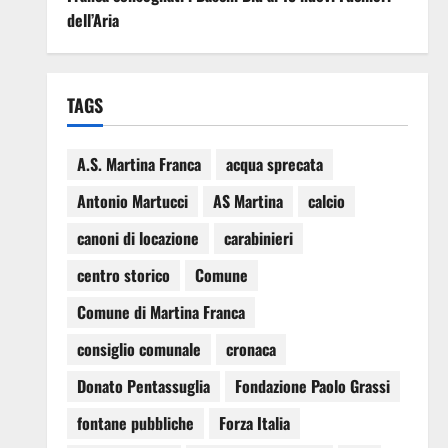
dell’Aria
TAGS
A.S. Martina Franca
acqua sprecata
Antonio Martucci
AS Martina
calcio
canoni di locazione
carabinieri
centro storico
Comune
Comune di Martina Franca
consiglio comunale
cronaca
Donato Pentassuglia
Fondazione Paolo Grassi
fontane pubbliche
Forza Italia