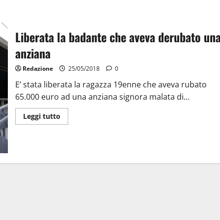
Liberata la badante che aveva derubato un
anziana
Redazione
25/05/2018
0
E’ stata liberata la ragazza 19enne che aveva rubato
65.000 euro ad una anziana signora malata di...
Leggi tutto