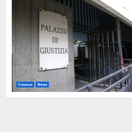
Cronaca
News