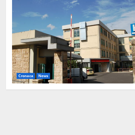
Cronaca
News