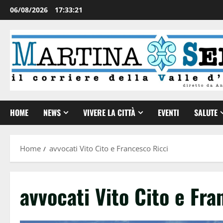
06/08/2026
17:33:22
HOME
NEWS
VIVERE LA CITTÀ
EVENTI
SALUTE
Home
avvocati Vito Cito e Francesco Ricci
avvocati Vito Cito e Fra