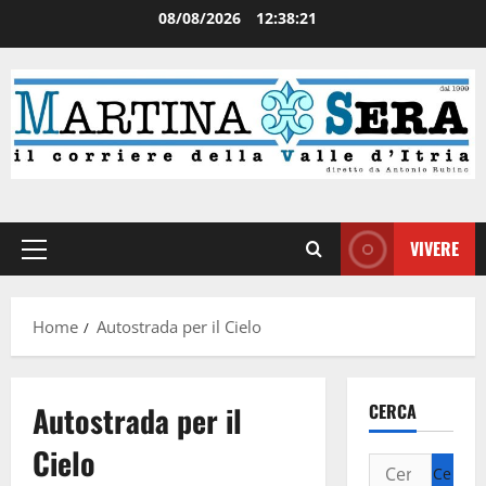
08/08/2026
12:38:21
VIVERE
Home
Autostrada per il Cielo
Autostrada per il
CERCA
Cielo