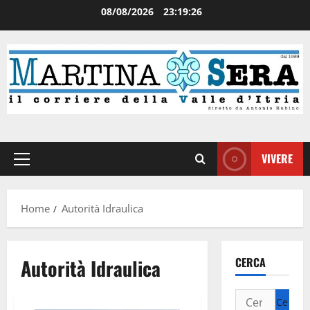
08/08/2026
23:19:26
VIVERE
Home
Autorità Idraulica
Autorità Idraulica
CERCA